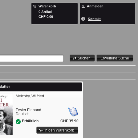
Warenkorb
Anmelden
0 Artikel
CHF 0.00
Kontakt
Suchen
Erweiterte Suche
Matter
Meichtry, Wilfried
Fester Einband
Deutsch
CHF 35.90
Erhältlich
In den Warenkorb