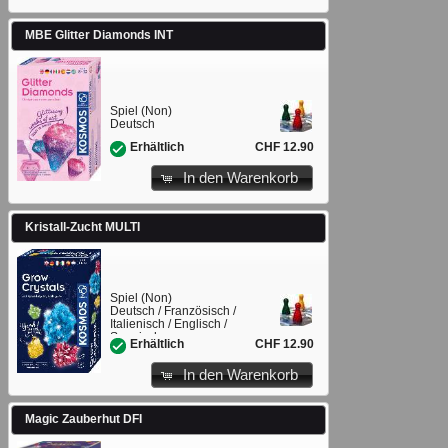
MBE Glitter Diamonds INT
Spiel (Non)
Deutsch
CHF 12.90
Erhältlich
In den Warenkorb
Kristall-Zucht MULTI
Spiel (Non)
Deutsch / Französisch /
Italienisch / Englisch /
Spanisch
CHF 12.90
Erhältlich
In den Warenkorb
Magic Zauberhut DFI