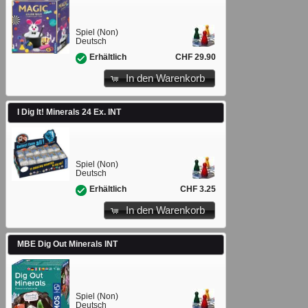
Spiel (Non)
Deutsch
CHF 29.90
Erhältlich
In den Warenkorb
I Dig It! Minerals 24 Ex. INT
Spiel (Non)
Deutsch
CHF 3.25
Erhältlich
In den Warenkorb
MBE Dig Out Minerals INT
Spiel (Non)
Deutsch