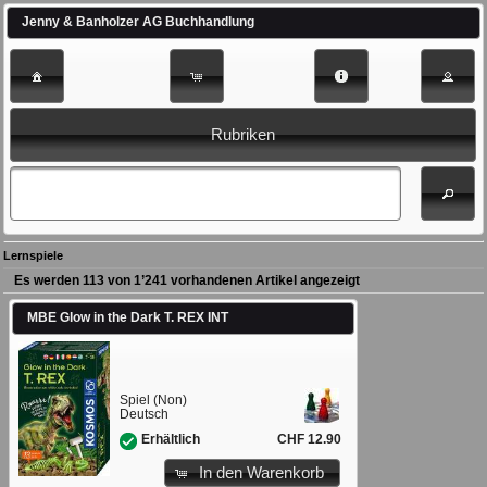
Jenny & Banholzer AG Buchhandlung
Rubriken
Lernspiele
Es werden 113 von 1’241 vorhandenen Artikel angezeigt
MBE Glow in the Dark T. REX INT
Spiel (Non)
Deutsch
CHF 12.90
Erhältlich
In den Warenkorb