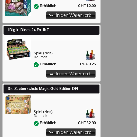
CHF 12.90
Erhältlich
In den Warenkorb
I Dig It! Dinos 24 Ex. INT
Spiel (Non)
Deutsch
CHF 3.25
Erhältlich
In den Warenkorb
Die Zauberschule Magic Gold Edition DFI
Spiel (Non)
Deutsch
CHF 32.90
Erhältlich
In den Warenkorb