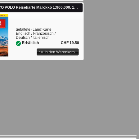
MARCO POLO Reisekarte Marokko 1:900.000. 1:900'000
gefaltete (Land)Karte
Englisch / Französisch /
Deutsch / Italienisch
CHF 19.50
Erhältlich
In den Warenkorb