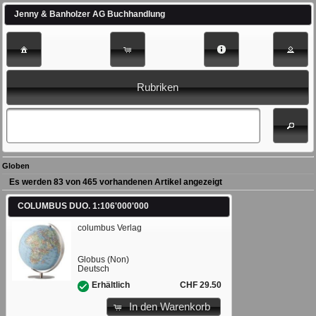
Jenny & Banholzer AG Buchhandlung
Rubriken
Globen
Es werden 83 von 465 vorhandenen Artikel angezeigt
COLUMBUS DUO. 1:106'000'000
columbus Verlag
Globus (Non)
Deutsch
CHF 29.50
Erhältlich
In den Warenkorb