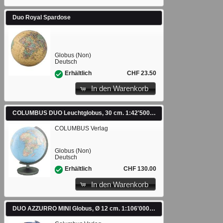
Duo Royal Spardose
Globus (Non)
Deutsch
CHF 23.50
Erhältlich
In den Warenkorb
COLUMBUS DUO Leuchtglobus, 30 cm. 1:42'500'000
COLUMBUS Verlag
Globus (Non)
Deutsch
CHF 130.00
Erhältlich
In den Warenkorb
DUO AZZURRO MINI Globus, Ø 12 cm. 1:106'000'000