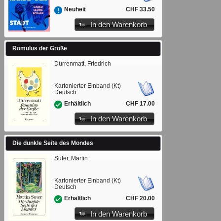
CHF 33.50
Neuheit
In den Warenkorb
Romulus der Große
Dürrenmatt, Friedrich
Kartonierter Einband (Kt)
Deutsch
CHF 17.00
Erhältlich
In den Warenkorb
Die dunkle Seite des Mondes
Suter, Martin
Kartonierter Einband (Kt)
Deutsch
CHF 20.00
Erhältlich
In den Warenkorb