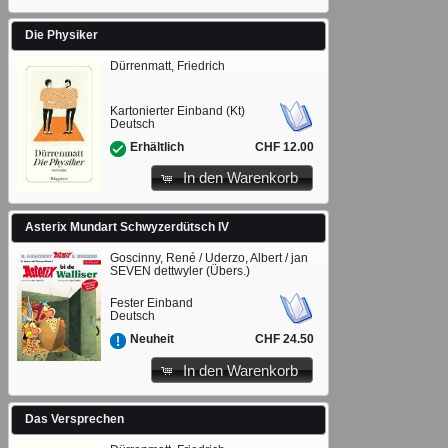
Die Physiker
Dürrenmatt, Friedrich
Kartonierter Einband (Kt)
Deutsch
CHF 12.00
Erhältlich
In den Warenkorb
Asterix Mundart Schwyzerdütsch IV
Goscinny, René / Uderzo, Albert / jan
SEVEN dettwyler (Übers.)
Fester Einband
Deutsch
CHF 24.50
Neuheit
In den Warenkorb
Das Versprechen