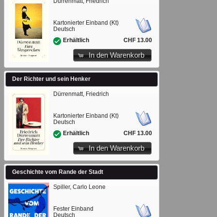
Dürrenmatt, Friedrich
Kartonierter Einband (Kt)
Deutsch
CHF 13.00
Erhältlich
In den Warenkorb
Der Richter und sein Henker
Dürrenmatt, Friedrich
Kartonierter Einband (Kt)
Deutsch
CHF 13.00
Erhältlich
In den Warenkorb
Geschichte vom Rande der Stadt
Spiller, Carlo Leone
Fester Einband
Deutsch