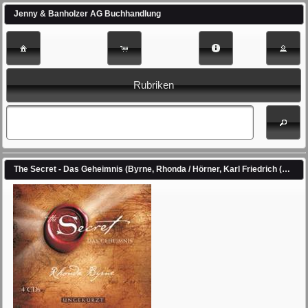
Jenny & Banholzer AG Buchhandlung
Rubriken
The Secret - Das Geheimnis (Byrne, Rhonda / Hörner, Karl Friedrich (Übers.))